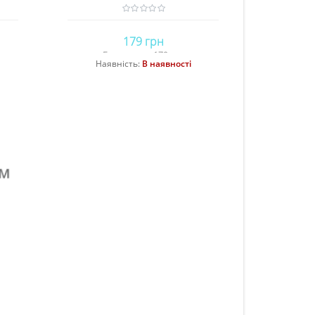
179 грн
Без податку: 179 грн
Наявність:
В наявності
Купити