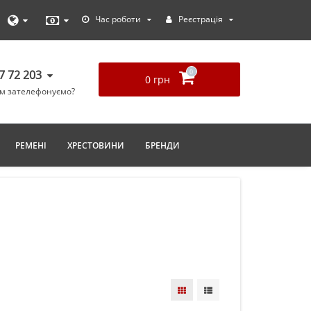
Час роботи
Реєстрація
77 72 203
0
0 грн
ам зателефонуємо?
РЕМЕНІ
ХРЕСТОВИНИ
БРЕНДИ