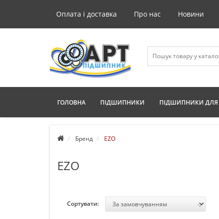
Оплата і доставка
Про нас
Новини
ГОЛОВНА
ПІДШИПНИКИ
ПІДШИПНИКИ ДЛЯ 
Бренд
EZO
EZO
Сортувати: