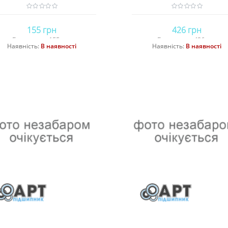
155 грн
426 грн
Без податку: 155 грн
Без податку: 426 грн
Наявність:
В наявності
Наявність:
В наявності
Купити
Купити