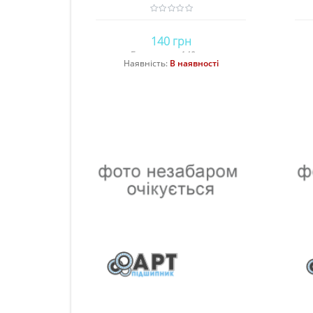
140 грн
Без податку: 140 грн
Наявність:
В наявності
Купити