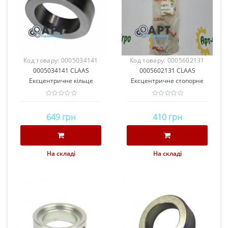
Код товару:
0005034141
Код товару:
0005602131
0005034141 CLAAS
CLAAS
0005602131 CLAAS
CLAAS
Ексцентричне кільце
Ексцентричне стопорне
стопорне
кільце
649 грн
410 грн
На складі
На складі