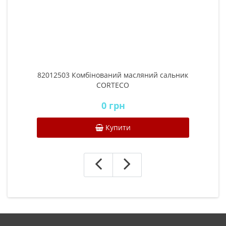
82012503 Комбінований масляний сальник
CORTECO
0 грн
Купити