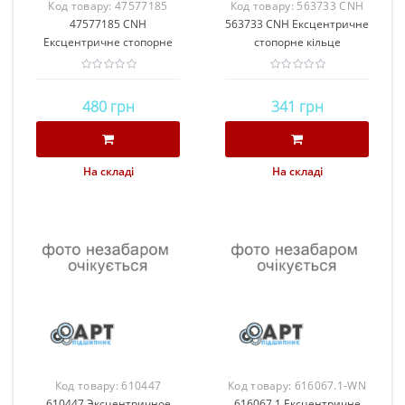
Код товару:
47577185
Код товару:
563733 CNH
47577185 CNH
CNH
563733 CNH Ексцентричне
Ексцентричне стопорне
стопорне кільце
кільце
480 грн
341 грн
На складі
На складі
Код товару:
610447
Код товару:
616067.1-WN
610447 Эксцентричное
616067.1 Ексцентричне