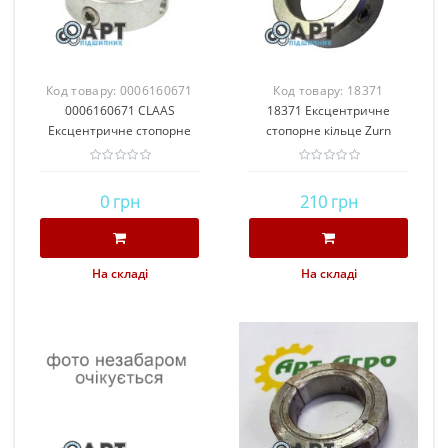
Код товару:
0006160671
Код товару:
18371
0006160671 CLAAS
CLAAS
18371 Ексцентричне
Ексцентричне стопорне
стопорне кільце Zurn
кільце
0 грн
210 грн
На складі
На складі