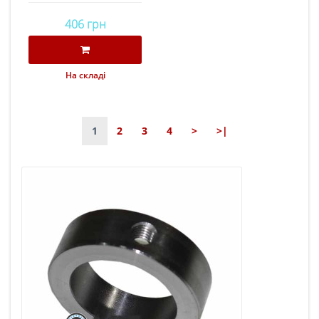
406 грн
На складі
1
2
3
4
>
>|