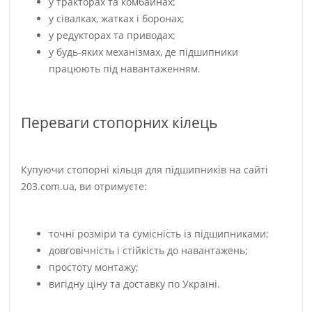
у тракторах та комбайнах;
у сівалках, жатках і боронах;
у редукторах та приводах;
у будь-яких механізмах, де підшипники
працюють під навантаженням.
Переваги стопорних кілець
Купуючи стопорні кільця для підшипників на сайті
203.com.ua, ви отримуєте:
точні розміри та сумісність із підшипниками;
довговічність і стійкість до навантажень;
простоту монтажу;
вигідну ціну та доставку по Україні.