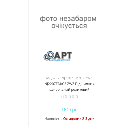
Модель:
NJ2207EM/C3 ZWZ
NJ2207EM/C3 ZWZ Підшипник
однорядний роликовий
161 грн
Без податку: 161 грн
Наявність:
Ожидание 2-3 дня
Передзамовлення