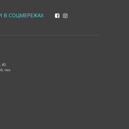
И В СОЦМЕРЕЖАХ
. Ю.
й, тел.