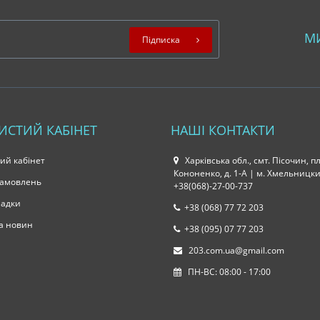
М
Підписка
ИСТИЙ КАБІНЕТ
НАШІ КОНТАКТИ
ий кабінет
Харківська обл., смт. Пісочин, пл
Кононенко, д. 1-А | м. Хмельницки
 замовлень
+38(068)-27-00-737
ладки
+38 (068) 77 72 203
а новин
+38 (095) 07 77 203
203.com.ua@gmail.com
ПН-ВС: 08:00 - 17:00