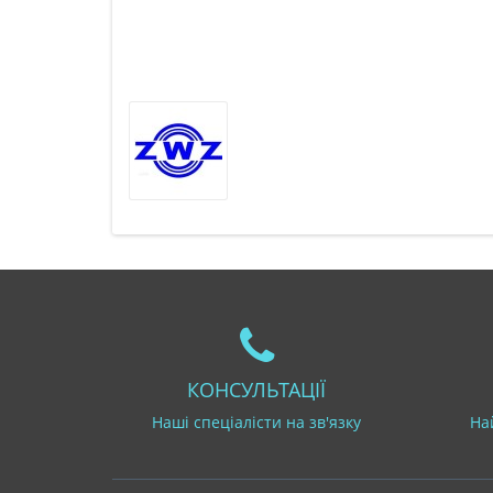
КОНСУЛЬТАЦІЇ
Наші спеціалісти на зв'язку
На