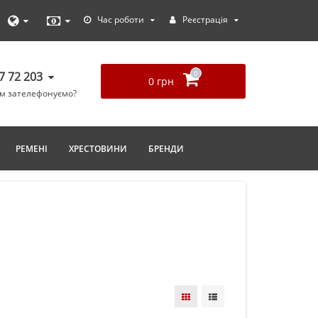
Час роботи
Реєстрація
77 72 203
0
0 грн
ам зателефонуємо?
РЕМЕНІ
ХРЕСТОВИНИ
БРЕНДИ