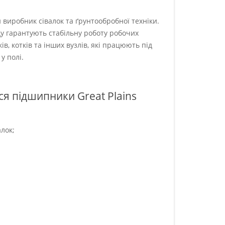
 виробник сівалок та ґрунтообробної техніки.
у гарантують стабільну роботу робочих
ів, котків та інших вузлів, які працюють під
у полі.
ся підшипники Great Plains
лок;