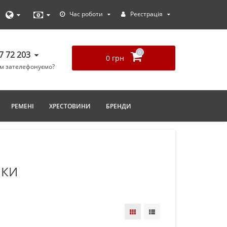
Час роботи
Реєстрація
77 72 203
0
0 грн
ам зателефонуємо?
РЕМЕНІ
ХРЕСТОВИНИ
БРЕНДИ
ІКИ