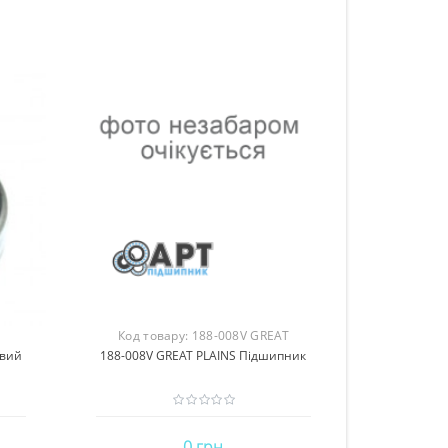
Код товару:
188-008V GREAT
овий
188-008V GREAT PLAINS Підшипник
PLAINS
0 грн