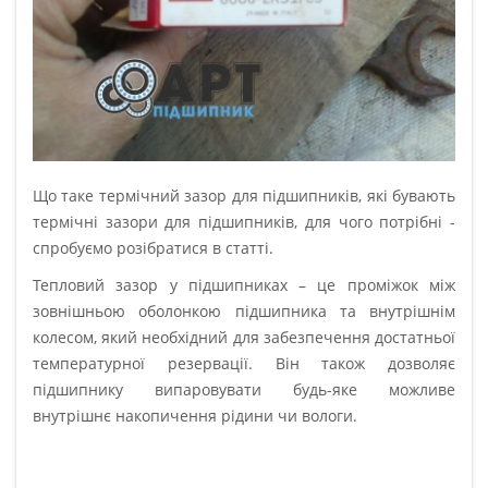
Що таке термічний зазор для підшипників, які бувають
термічні зазори для підшипників, для чого потрібні -
спробуємо розібратися в статті.
Тепловий зазор у підшипниках – це проміжок між
зовнішньою оболонкою підшипника та внутрішнім
колесом, який необхідний для забезпечення достатньої
температурної резервації. Він також дозволяє
підшипнику випаровувати будь-яке можливе
внутрішнє накопичення рідини чи вологи.