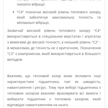
знизити вібрації.
"C4" позначає високий рівень теплового зазору,
який забезпечує максимальну точність та
мінімальні вібрації.
Зазвичай високий рівень теплового зазору "C4"
використовується в спеціальних верстатах і агрегатах
з вимогами до високої точності, а низький рівень "C2" -
в механізмах, де точність не є критичною. Позначення
"C3" є компромісом, який використовується в більшості
випадків.
Важливо, що тепловий зазор може впливати інші
характеристики підшипника, такі як швидкість,
навантаження і ресурс. Тому при виборі підшипника з
тепловим зазором важливо враховувати всі вимоги і
вибирати підшипник з тепловим зазором, який
відповідає навантаженням на нього.