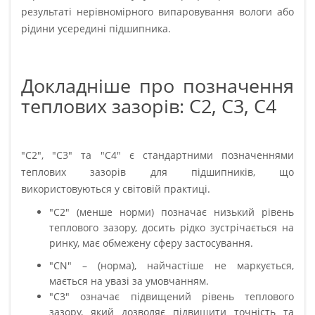
результаті нерівномірного випаровування вологи або
рідини усередині підшипника.
Докладніше про позначення
теплових зазорів: C2, C3, C4
"C2", "C3" та "C4" є стандартними позначеннями
теплових зазорів для підшипників, що
використовуються у світовій практиці.
"C2" (менше норми) позначає низький рівень
теплового зазору, досить рідко зустрічається на
ринку, має обмежену сферу застосування.
"CN" – (норма), найчастіше не маркується,
мається на увазі за умовчанням.
"C3" означає підвищений рівень теплового
зазору, який дозволяє підвищити точність та