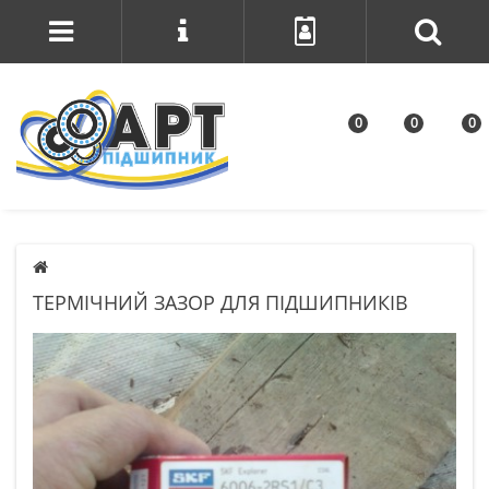
0
0
0
ТЕРМІЧНИЙ ЗАЗОР ДЛЯ ПІДШИПНИКІВ