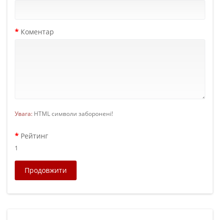
Коментар
Увага:
HTML символи заборонені!
Рейтинг
1
Продовжити