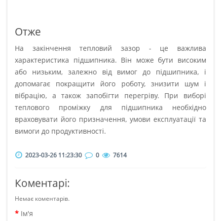
Отже
На закінчення тепловий зазор - це важлива
характеристика підшипника. Він може бути високим
або низьким, залежно від вимог до підшипника, і
допомагає покращити його роботу, знизити шум і
вібрацію, а також запобігти перегріву. При виборі
теплового проміжку для підшипника необхідно
враховувати його призначення, умови експлуатації та
вимоги до продуктивності.
2023-03-26 11:23:30
0
7614
Коментарі:
Немає коментарів.
Ім'я