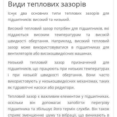
Види теплових зазорів
Існує два основних типи теплових зазорів для
підшипників: високий та низький.
Високий тепловий зазор потрібен для підшипників, які
піддаються високим температурам та високій
швидкості обертання. Наприклад, високий тепловий
зазор може використовуватися в підшипниках для
вентиляторів або високошвидкісних машинах.
Низький тепловий зазор призначений для
підшипників, що працюють при низьких температурах
і при низькій швидкості обертання. Вони часто
використовують у низькошвидкісних механізмах, таких
як гідравлічні насоси або редуктори.
Тепловий зазор є важливим елементом у підшипниках,
оскільки він допомагає запобігти перегріву
підшипника та збільшує його термін служби. Він також
сприяє зменшенню шуму та вібрації, що виникають в