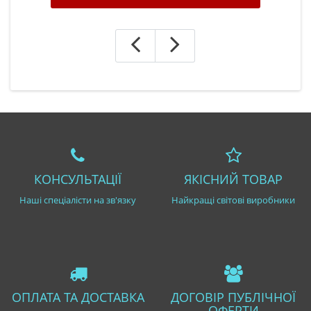
КОНСУЛЬТАЦІЇ
ЯКІСНИЙ ТОВАР
Наші спеціалісти на зв'язку
Найкращі світові виробники
ОПЛАТА ТА ДОСТАВКА
ДОГОВІР ПУБЛІЧНОЇ
ОФЕРТИ